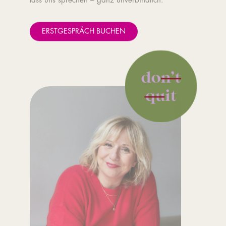
lass uns sprechen – ganz unverbindlich.
ERSTGESPRÄCH BUCHEN