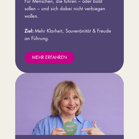
Für Menschen, die führen – oder bald
sollen – und sich dabei nicht verbiegen
wollen.
Ziel:
Mehr Klarheit, Souveränität & Freude
an Führung.
MEHR ERFAHREN