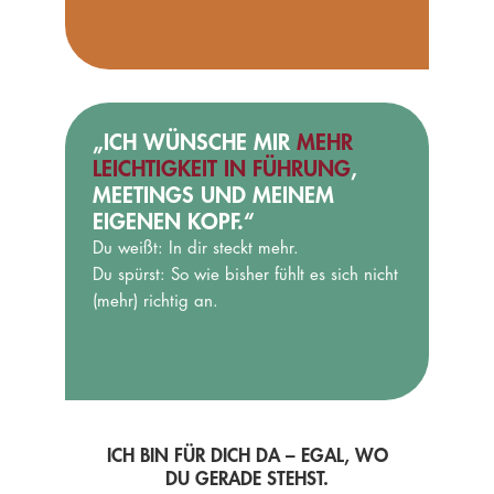
„ICH WÜNSCHE MIR
MEHR
LEICHTIGKEIT IN FÜHRUNG
,
MEETINGS UND MEINEM
EIGENEN KOPF.“
Du weißt: In dir steckt mehr.
Du spürst: So wie bisher fühlt es sich nicht
(mehr) richtig an.
ICH BIN FÜR DICH DA – EGAL, WO
DU GERADE STEHST.