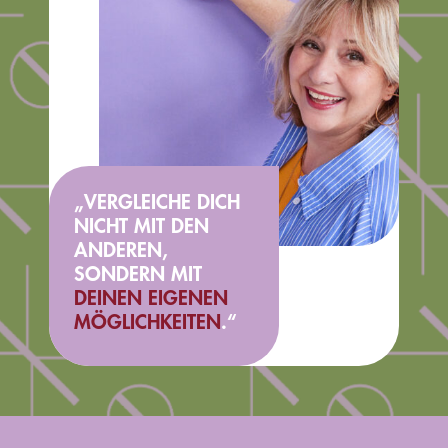
„VERGLEICHE DICH
NICHT MIT DEN
ANDEREN,
SONDERN MIT
DEINEN EIGENEN
MÖGLICHKEITEN
.“